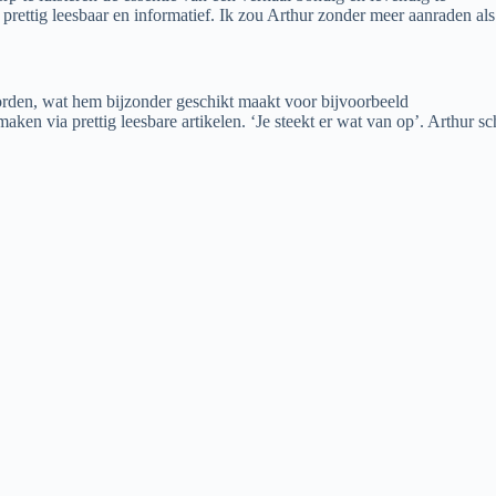
 prettig leesbaar en informatief. Ik zou Arthur zonder meer aanraden als
worden, wat hem bijzonder geschikt maakt voor bijvoorbeeld
maken via prettig leesbare artikelen. ‘Je steekt er wat van op’. Arthur s