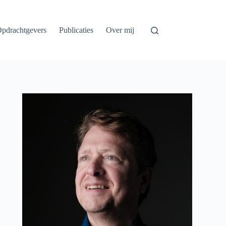
pdrachtgevers
Publicaties
Over mij