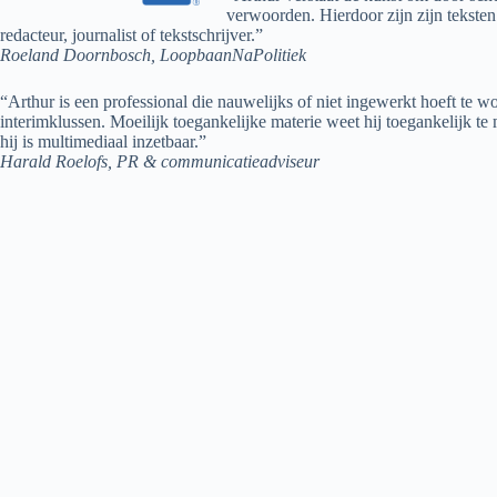
verwoorden. Hierdoor zijn zijn teksten
redacteur, journalist of tekstschrijver.”
Roeland Doornbosch, LoopbaanNaPolitiek
“Arthur is een professional die nauwelijks of niet ingewerkt hoeft te 
interimklussen. Moeilijk toegankelijke materie weet hij toegankelijk te 
hij is multimediaal inzetbaar.”
Harald Roelofs, PR & communicatieadviseur