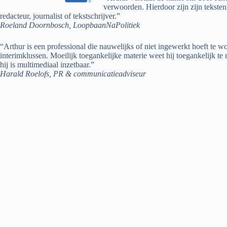
verwoorden. Hierdoor zijn zijn teksten
redacteur, journalist of tekstschrijver.”
Roeland Doornbosch, LoopbaanNaPolitiek
“Arthur is een professional die nauwelijks of niet ingewerkt hoeft te 
interimklussen. Moeilijk toegankelijke materie weet hij toegankelijk te 
hij is multimediaal inzetbaar.”
Harald Roelofs, PR & communicatieadviseur