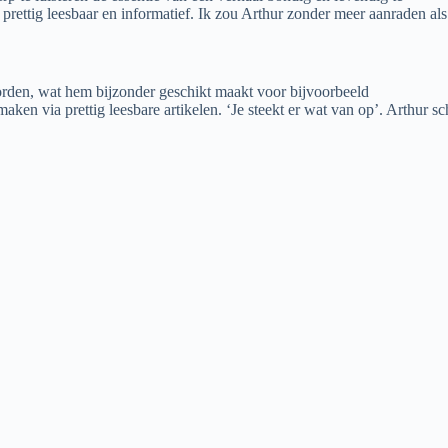
 prettig leesbaar en informatief. Ik zou Arthur zonder meer aanraden als
worden, wat hem bijzonder geschikt maakt voor bijvoorbeeld
maken via prettig leesbare artikelen. ‘Je steekt er wat van op’. Arthur s