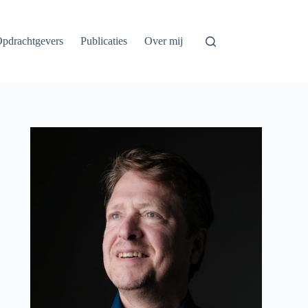
pdrachtgevers
Publicaties
Over mij