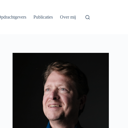
pdrachtgevers
Publicaties
Over mij