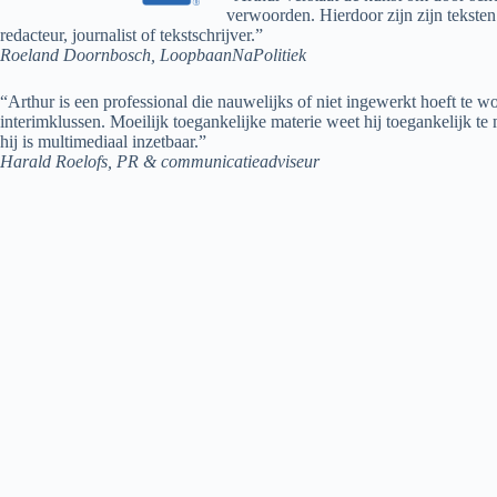
verwoorden. Hierdoor zijn zijn teksten
redacteur, journalist of tekstschrijver.”
Roeland Doornbosch, LoopbaanNaPolitiek
“Arthur is een professional die nauwelijks of niet ingewerkt hoeft te 
interimklussen. Moeilijk toegankelijke materie weet hij toegankelijk te 
hij is multimediaal inzetbaar.”
Harald Roelofs, PR & communicatieadviseur