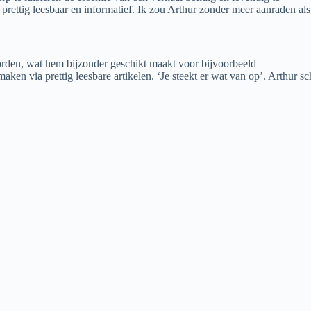
 prettig leesbaar en informatief. Ik zou Arthur zonder meer aanraden als
worden, wat hem bijzonder geschikt maakt voor bijvoorbeeld
maken via prettig leesbare artikelen. ‘Je steekt er wat van op’. Arthur s