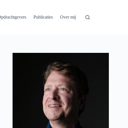
pdrachtgevers
Publicaties
Over mij