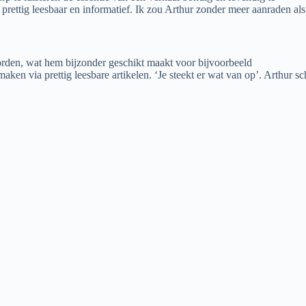
 prettig leesbaar en informatief. Ik zou Arthur zonder meer aanraden als
worden, wat hem bijzonder geschikt maakt voor bijvoorbeeld
maken via prettig leesbare artikelen. ‘Je steekt er wat van op’. Arthur s