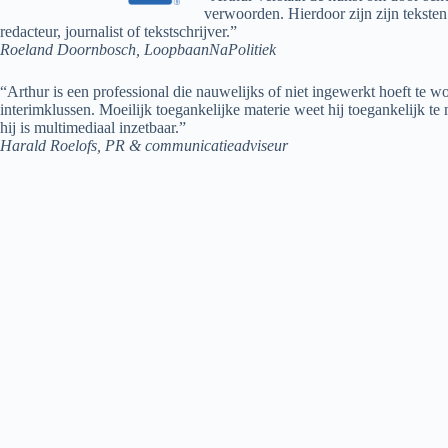
verwoorden. Hierdoor zijn zijn teksten
redacteur, journalist of tekstschrijver.”
Roeland Doornbosch, LoopbaanNaPolitiek
“Arthur is een professional die nauwelijks of niet ingewerkt hoeft te 
interimklussen. Moeilijk toegankelijke materie weet hij toegankelijk te 
hij is multimediaal inzetbaar.”
Harald Roelofs, PR & communicatieadviseur